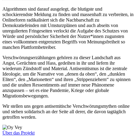
Algorithmen sind darauf ausgelegt, die blutigste und
schockierendste Meldung zu finden und massenhaft zu verbreiten, in
Onlineforen radikalisiert sich die Nachbarschaft zu
Demokratiefeinden mit Umsturzplänen und auch abseits von
unregulierten Fringeseiten verlockt die Aufgabe des Schutzes von
Würde und persönlicher Sicherheit der Nutzer*innen zugunsten
eines vollkommen entgrenzten Begriffs von Meinungsfreiheit so
manchen Plattformbetreiber.
Verschwörungserzählungen gehören zu dieser Landschaft aus
Angst, Gerüchten und Hass, gedeihen in ihr und liefern ihr
wiederum Zündstoff und Material. Antisemitismus ist die zentrale
Ideologie, um die Narrative von „denen da oben“, den „dunklen
Eliten“, den „Marionetten“ und ihren „Strippenziehern“ zu spinnen
und die uralten Ressentiments auf immer neue Phänomene
anzupassen – sei es eine Pandemie, Kriege oder globale
Migrationsbewegungen.
Wir stellen uns gegen antisemitische Verschwörungsmythen online
und stehen solidarisch an der Seite all derer, die davon tagtäglich
getroffen werden.
Über das Projekt